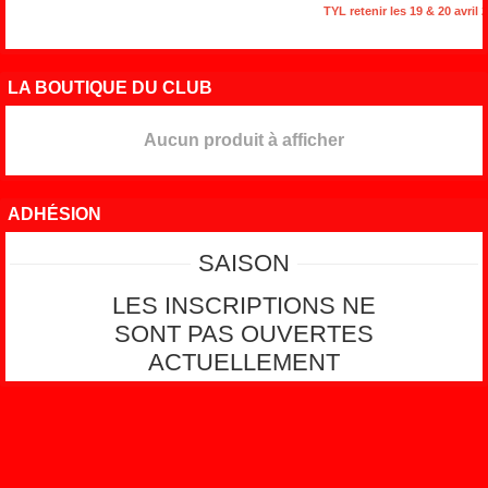
TYL retenir les 19 & 20 avril 2
LA BOUTIQUE DU CLUB
Aucun produit à afficher
ADHÉSION
SAISON
LES INSCRIPTIONS NE
SONT PAS OUVERTES
ACTUELLEMENT