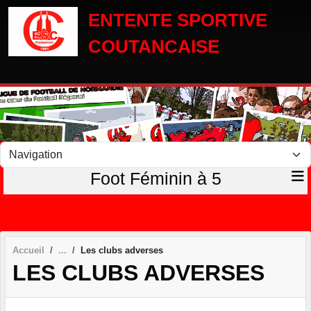
Panneau de gestion des cookies
ENTENTE SPORTIVE
COUTANCAISE
Foot Féminin à 5
Accueil
Les clubs adverses
LES CLUBS ADVERSES