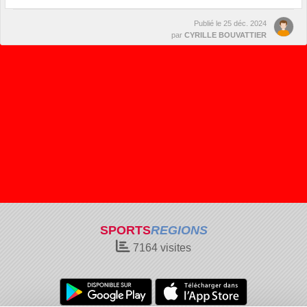
Publié le
25 déc. 2024
par
CYRILLE BOUVATTIER
SPORTS
REGIONS
7164
visites