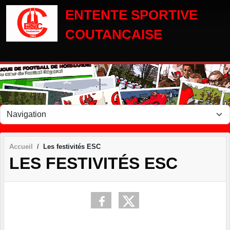
Panneau de gestion des cookies
ENTENTE SPORTIVE
COUTANCAISE
Accueil
Les festivités ESC
LES FESTIVITÉS ESC