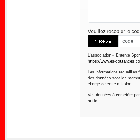
Veuillez recopier le co
L’association « Entente Spor
https://www.es-coutances.c
Les informations recueillies 
des données sont les membres
charge de cette mission.
Vos données à caractère per
suite...