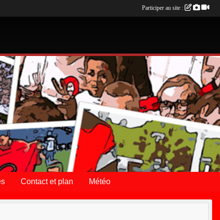
Participer au site :
es
Contact et plan
Météo