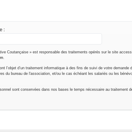
de
:
tive Coutançaise » est responsable des traitements opérés sur le site accessi
om
.
font l’objet d’un traitement informatique à des fins de suivi de votre demande 
 du bureau de l'association, et/ou le cas échéant les salariés ou les bénévo
sonnel sont conservées dans nos bases le temps nécessaire au traitement 