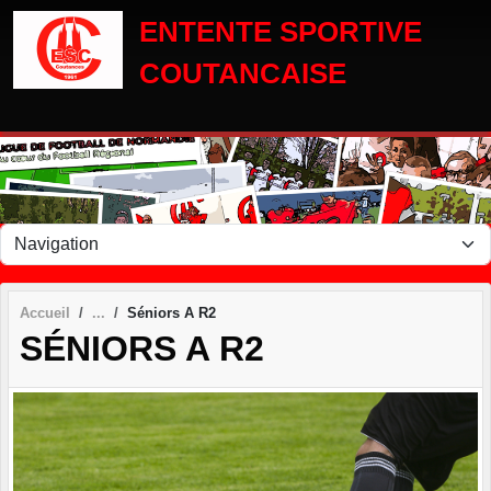
Panneau de gestion des cookies
ENTENTE SPORTIVE
COUTANCAISE
Accueil
Séniors A R2
SÉNIORS A R2