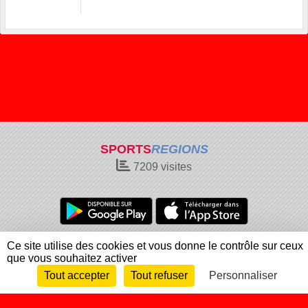
SPORTS
REGIONS
7209
visites
Charte cookies
Gestion des cookies
Ce site utilise des cookies et vous donne le contrôle sur ceux
que vous souhaitez activer
Informations légales
Signaler un contenu inapproprié
Tout accepter
Tout refuser
Personnaliser
Envie de participer ?
Connexion