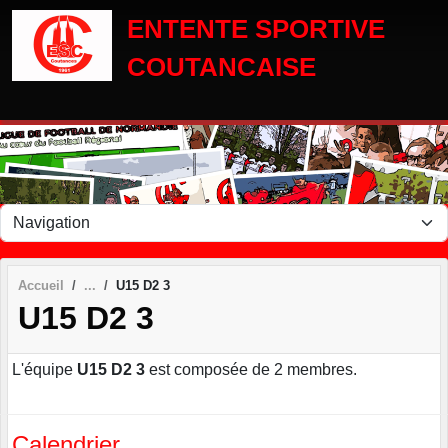
Panneau de gestion des cookies
ENTENTE SPORTIVE
COUTANCAISE
Accueil
U15 D2 3
U15 D2 3
L'équipe
U15 D2 3
est composée de 2 membres.
Calendrier